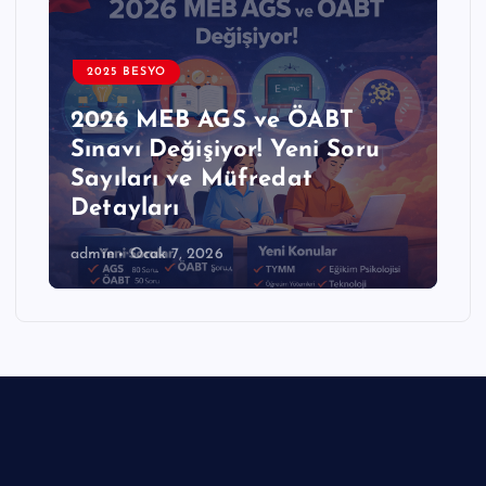
2025 BESYO
2026 MEB AGS ve ÖABT
Sınavı Değişiyor! Yeni Soru
Sayıları ve Müfredat
Detayları
admin
Ocak 7, 2026